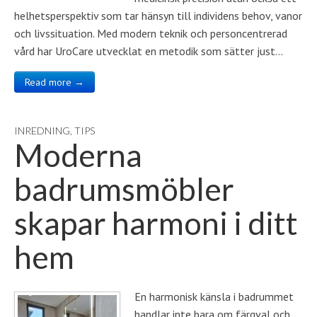
helhetsperspektiv som tar hänsyn till individens behov, vanor
och livssituation. Med modern teknik och personcentrerad
vård har UroCare utvecklat en metodik som sätter just…
Read more →
INREDNING
,
TIPS
Moderna
badrumsmöbler
skapar harmoni i ditt
hem
En harmonisk känsla i badrummet
handlar inte bara om färgval och