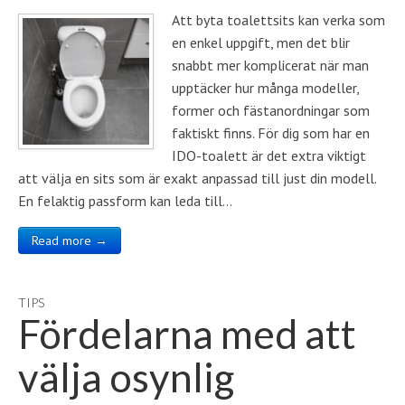
Att byta toalettsits kan verka som
en enkel uppgift, men det blir
snabbt mer komplicerat när man
upptäcker hur många modeller,
former och fästanordningar som
faktiskt finns. För dig som har en
IDO-toalett är det extra viktigt
att välja en sits som är exakt anpassad till just din modell.
En felaktig passform kan leda till…
Read more →
TIPS
Fördelarna med att
välja osynlig