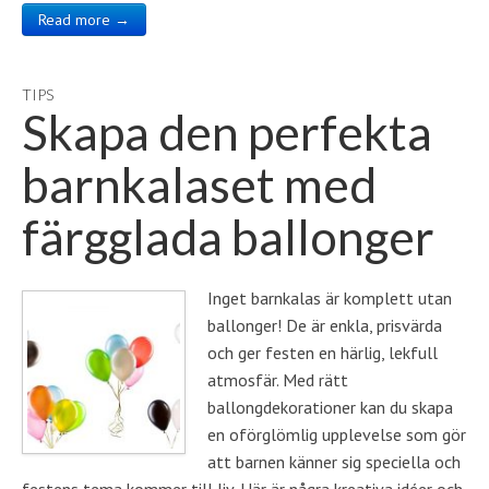
Read more →
TIPS
Skapa den perfekta
barnkalaset med
färgglada ballonger
Inget barnkalas är komplett utan
ballonger! De är enkla, prisvärda
och ger festen en härlig, lekfull
atmosfär. Med rätt
ballongdekorationer kan du skapa
en oförglömlig upplevelse som gör
att barnen känner sig speciella och