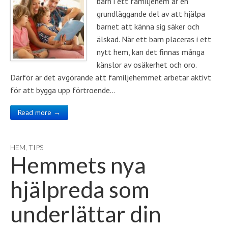
barn i ett familjehem är en
grundläggande del av att hjälpa
barnet att känna sig säker och
älskad. När ett barn placeras i ett
nytt hem, kan det finnas många
känslor av osäkerhet och oro.
Därför är det avgörande att familjehemmet arbetar aktivt
för att bygga upp förtroende…
Read more →
HEM
,
TIPS
Hemmets nya
hjälpreda som
underlättar din