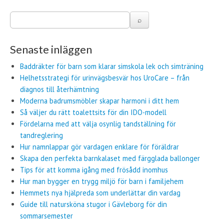
Senaste inläggen
Baddräkter för barn som klarar simskola lek och simträning
Helhetsstrategi för urinvägsbesvär hos UroCare – från
diagnos till återhämtning
Moderna badrumsmöbler skapar harmoni i ditt hem
Så väljer du rätt toalettsits för din IDO-modell
Fördelarna med att välja osynlig tandställning för
tandreglering
Hur namnlappar gör vardagen enklare för föräldrar
Skapa den perfekta barnkalaset med färgglada ballonger
Tips för att komma igång med frösådd inomhus
Hur man bygger en trygg miljö för barn i familjehem
Hemmets nya hjälpreda som underlättar din vardag
Guide till natursköna stugor i Gävleborg för din
sommarsemester