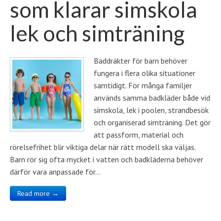
som klarar simskola
lek och simträning
Baddräkter för barn behöver
fungera i flera olika situationer
samtidigt. För många familjer
används samma badkläder både vid
simskola, lek i poolen, strandbesök
och organiserad simträning. Det gör
att passform, material och
rörelsefrihet blir viktiga delar när rätt modell ska väljas.
Barn rör sig ofta mycket i vatten och badkläderna behöver
därför vara anpassade för…
Read more →