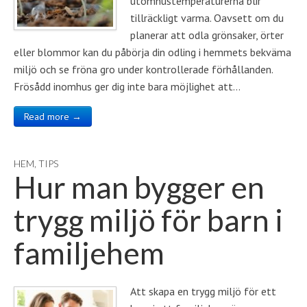
utomhustemperaturerna blir
tillräckligt varma. Oavsett om du
planerar att odla grönsaker, örter
eller blommor kan du påbörja din odling i hemmets bekväma
miljö och se fröna gro under kontrollerade förhållanden.
Frösådd inomhus ger dig inte bara möjlighet att…
Read more →
HEM
,
TIPS
Hur man bygger en
trygg miljö för barn i
familjehem
Att skapa en trygg miljö för ett