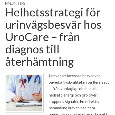
HÄLSA
,
TIPS
Helhetsstrategi för
urinvägsbesvär hos
UroCare – från
diagnos till
återhämtning
Urinvägsrelaterade besvär kan
påverka livskvaliteten på flera sätt
– från vardagligt obehag till
nedsatt energi och oro över
kroppens signaler. En effektiv
behandling kräver inte bara
medicinsk precision utan också ett