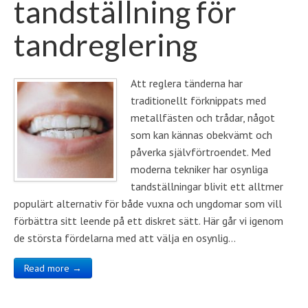
tandställning för
tandreglering
Att reglera tänderna har
traditionellt förknippats med
metallfästen och trådar, något
som kan kännas obekvämt och
påverka självförtroendet. Med
moderna tekniker har osynliga
tandställningar blivit ett alltmer
populärt alternativ för både vuxna och ungdomar som vill
förbättra sitt leende på ett diskret sätt. Här går vi igenom
de största fördelarna med att välja en osynlig…
Read more →