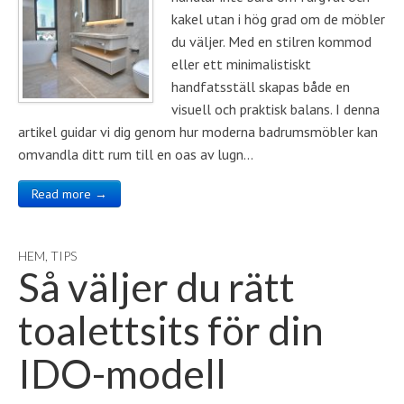
kakel utan i hög grad om de möbler
du väljer. Med en stilren kommod
eller ett minimalistiskt
handfatsställ skapas både en
visuell och praktisk balans. I denna
artikel guidar vi dig genom hur moderna badrumsmöbler kan
omvandla ditt rum till en oas av lugn…
Read more →
HEM
,
TIPS
Så väljer du rätt
toalettsits för din
IDO-modell