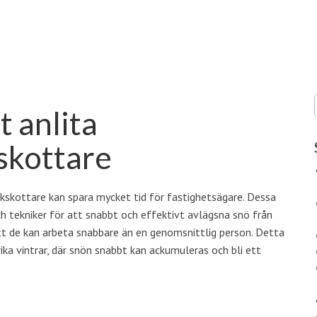
 anlita
skottare
akskottare kan spara mycket tid för fastighetsägare. Dessa
ch tekniker för att snabbt och effektivt avlägsna snö från
tt de kan arbeta snabbare än en genomsnittlig person. Detta
örika vintrar, där snön snabbt kan ackumuleras och bli ett