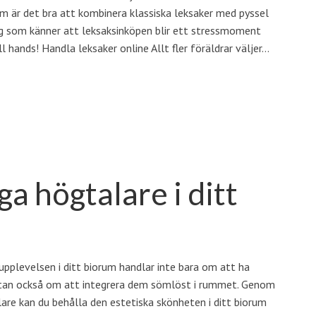
m är det bra att kombinera klassiska leksaker med pyssel
 dig som känner att leksaksinköpen blir ett stressmoment
l hands! Handla leksaker online Allt fler föräldrar väljer…
ga högtalare i ditt
upplevelsen i ditt biorum handlar inte bara om att ha
utan också om att integrera dem sömlöst i rummet. Genom
lare kan du behålla den estetiska skönheten i ditt biorum