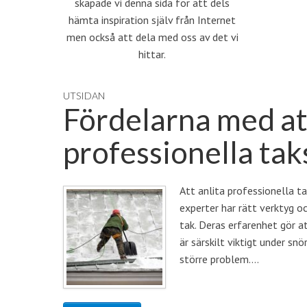
skapade vi denna sida för att dels
hämta inspiration själv från Internet
men också att dela med oss av det vi
hittar.
UTSIDAN
Fördelarna med att
professionella tak
Att anlita professionella t
experter har rätt verktyg o
tak. Deras erfarenhet gör a
är särskilt viktigt under sn
större problem.…