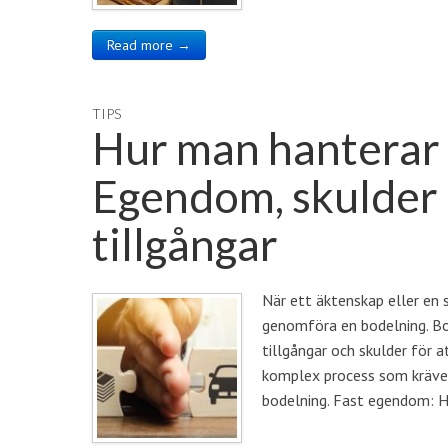
Read more →
TIPS
Hur man hanterar
Egendom, skulder
tillgångar
När ett äktenskap eller en 
genomföra en bodelning. Bod
tillgångar och skulder för a
komplex process som kräver 
bodelning. Fast egendom: