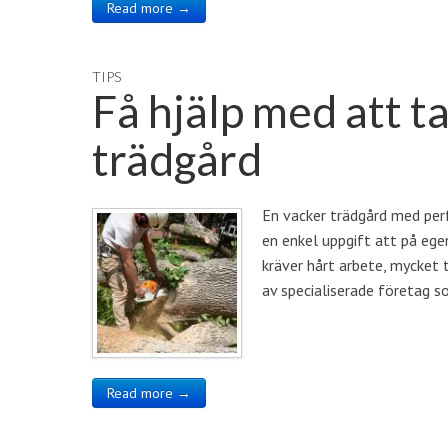
Read more →
TIPS
Få hjälp med att ta
trädgård
En vacker trädgård med per
en enkel uppgift att på ege
kräver hårt arbete, mycket 
av specialiserade företag so
Read more →