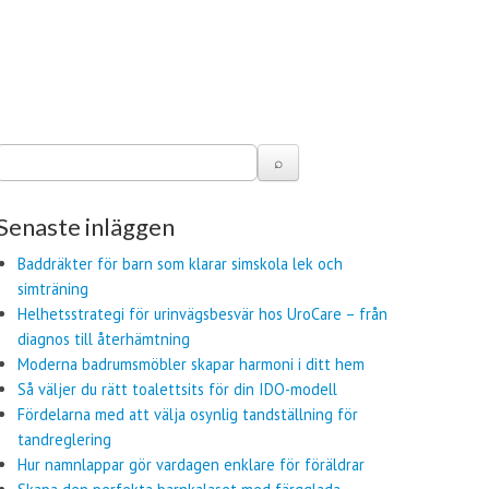
Senaste inläggen
Baddräkter för barn som klarar simskola lek och
simträning
Helhetsstrategi för urinvägsbesvär hos UroCare – från
diagnos till återhämtning
Moderna badrumsmöbler skapar harmoni i ditt hem
Så väljer du rätt toalettsits för din IDO-modell
Fördelarna med att välja osynlig tandställning för
tandreglering
Hur namnlappar gör vardagen enklare för föräldrar