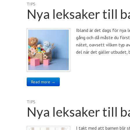
TIPS
Nya leksaker till
Ibland är det dags för nya l
gång och då måste du först
nätet, oavsett vilken typ av
del när det gäller utbudet,
Read more →
TIPS
Nya leksaker till 
I takt med att barnen blir 