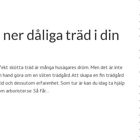
 ner dåliga träd i din
fekt skötta träd är många husägares dröm. Men det är inte
n hand göra om en sliten trädgård. Att skapa en fin trädgård
tid och dessutom erfarenhet. Som tur är kan du idag ta hjälp
m arborister.se. Så får…