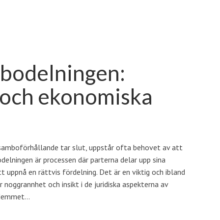
 bodelningen:
 och ekonomiska
samboförhållande tar slut, uppstår ofta behovet av att
elningen är processen där parterna delar upp sina
tt uppnå en rättvis fördelning. Det är en viktig och ibland
noggrannhet och insikt i de juridiska aspekterna av
 Hemmet…