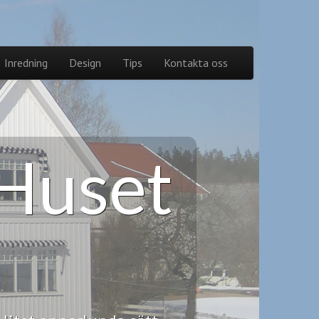
Inredning
Design
Tips
Kontakta oss
 Huset