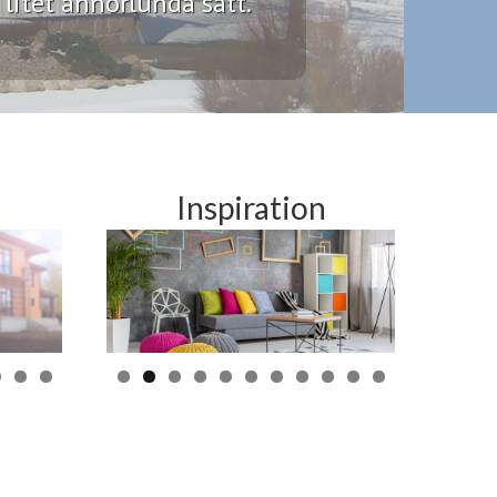
 litet annorlunda sätt.
Inspiration