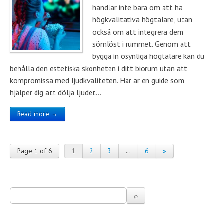
handlar inte bara om att ha
högkvalitativa högtalare, utan
också om att integrera dem
sömlöst i rummet. Genom att
bygga in osynliga högtalare kan du
behålla den estetiska skönheten i ditt biorum utan att
kompromissa med ljudkvaliteten. Här är en guide som
hjälper dig att dölja ljudet…
Read more →
Page 1 of 6
1
2
3
…
6
»