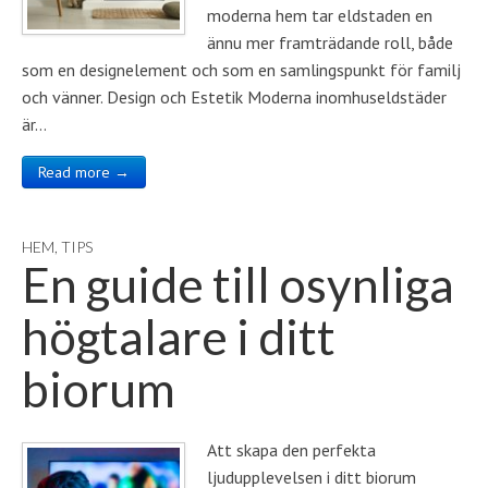
moderna hem tar eldstaden en
ännu mer framträdande roll, både
som en designelement och som en samlingspunkt för familj
och vänner. Design och Estetik Moderna inomhuseldstäder
är…
Read more →
HEM
,
TIPS
En guide till osynliga
högtalare i ditt
biorum
Att skapa den perfekta
ljudupplevelsen i ditt biorum