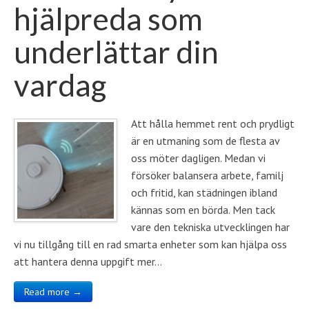
hjälpreda som
underlättar din
vardag
Att hålla hemmet rent och prydligt
är en utmaning som de flesta av
oss möter dagligen. Medan vi
försöker balansera arbete, familj
och fritid, kan städningen ibland
kännas som en börda. Men tack
vare den tekniska utvecklingen har
vi nu tillgång till en rad smarta enheter som kan hjälpa oss
att hantera denna uppgift mer…
Read more →