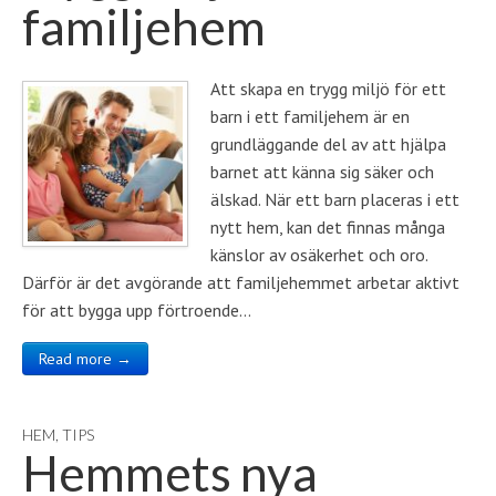
familjehem
Att skapa en trygg miljö för ett
barn i ett familjehem är en
grundläggande del av att hjälpa
barnet att känna sig säker och
älskad. När ett barn placeras i ett
nytt hem, kan det finnas många
känslor av osäkerhet och oro.
Därför är det avgörande att familjehemmet arbetar aktivt
för att bygga upp förtroende…
Read more →
HEM
,
TIPS
Hemmets nya