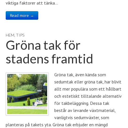
viktiga faktorer att tänka…
Read more →
HEM
,
TIPS
Gröna tak för
stadens framtid
Gröna tak, även kända som
sedumtak eller gröna tak, har blivit
allt mer populära som ett hållbart
och estetiskt tilltalande alternativ
för takbeläggning. Dessa tak
består av levande växtmaterial,
vanligtvis sedumväxter, som
planteras på takets yta. Gröna tak erbjuder en mängd