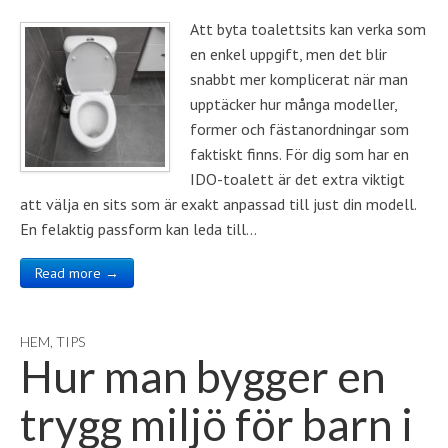
Att byta toalettsits kan verka som
en enkel uppgift, men det blir
snabbt mer komplicerat när man
upptäcker hur många modeller,
former och fästanordningar som
faktiskt finns. För dig som har en
IDO-toalett är det extra viktigt
att välja en sits som är exakt anpassad till just din modell.
En felaktig passform kan leda till…
Read more →
HEM
,
TIPS
Hur man bygger en
trygg miljö för barn i