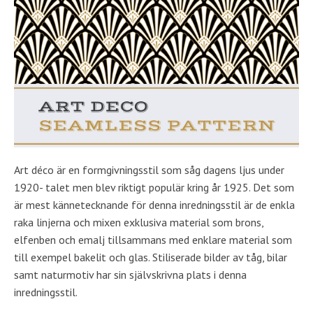
Art déco är en formgivningsstil som såg dagens ljus under
1920- talet men blev riktigt populär kring år 1925. Det som
är mest kännetecknande för denna inredningsstil är de enkla
raka linjerna och mixen exklusiva material som brons,
elfenben och emalj tillsammans med enklare material som
till exempel bakelit och glas. Stiliserade bilder av tåg, bilar
samt naturmotiv har sin självskrivna plats i denna
inredningsstil.