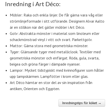
Inredning i Art Déco:
Möbler: Raka och enkla linjer. De får gärna vara våg eller
strömlinjeformade i sitt utförande. Designern Alvar Aalto
är en stilikon när det gäller möbler i Art Déco.
Golv: Abstrakta mönster i material som linoleum eller
schackmönstrad vinyl i vitt och svart. Parkettgolv.
Mattor: Gärna stora med geometriska mönster.
Tyger: Glänsande tyger med metalliclook. Textilier med
geometriska mönster och enfärgat. Röda, gula, svarta,
beigea och gröna färger i dämpade nyanser.
Lampor: Mycket tidstypiskt med kvinnofigurer som håller
upp lampskärmen. Lampfötter i krom eller glas.
Art Déco hämtar en stor del av sin inspiration från
antiken, Orienten och Egypten.
Inredningstips för köket →
Post navigation