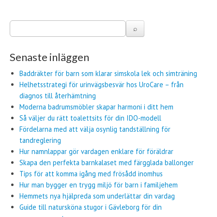
Senaste inläggen
Baddräkter för barn som klarar simskola lek och simträning
Helhetsstrategi för urinvägsbesvär hos UroCare – från
diagnos till återhämtning
Moderna badrumsmöbler skapar harmoni i ditt hem
Så väljer du rätt toalettsits för din IDO-modell
Fördelarna med att välja osynlig tandställning för
tandreglering
Hur namnlappar gör vardagen enklare för föräldrar
Skapa den perfekta barnkalaset med färgglada ballonger
Tips för att komma igång med frösådd inomhus
Hur man bygger en trygg miljö för barn i familjehem
Hemmets nya hjälpreda som underlättar din vardag
Guide till natursköna stugor i Gävleborg för din